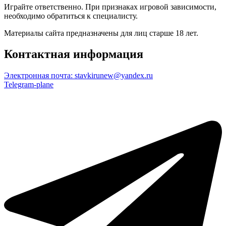
Играйте ответственно. При признаках игровой зависимости,
необходимо обратиться к специалисту.
Материалы сайта предназначены для лиц старше 18 лет.
Контактная информация
Электронная почта:
stavkirunew@yandex.ru
Telegram-plane