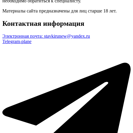
необходимо обратиться к специалисту.
Материалы сайта предназначены для лиц старше 18 лет.
Контактная информация
Электронная почта:
stavkirunew@yandex.ru
Telegram-plane