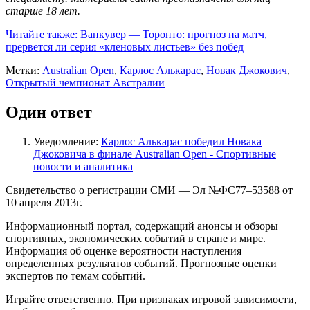
старше 18 лет.
Читайте также:
Ванкувер — Торонто: прогноз на матч,
прервется ли серия «кленовых листьев» без побед
Метки:
Australian Open
,
Карлос Алькарас
,
Новак Джокович
,
Открытый чемпионат Австралии
Один ответ
Уведомление:
Карлос Алькарас победил Новака
Джоковича в финале Australian Open - Спортивные
новости и аналитика
Свидетельство о регистрации СМИ — Эл №ФС77–53588 от
10 апреля 2013г.
Информационный портал, содержащий анонсы и обзоры
спортивных, экономических событий в стране и мире.
Информация об оценке вероятности наступления
определенных результатов событий. Прогнозные оценки
экспертов по темам событий.
Играйте ответственно. При признаках игровой зависимости,