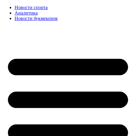
Новости спорта
Аналитика
Новости букмекеров