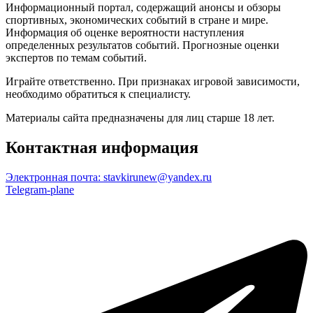
Информационный портал, содержащий анонсы и обзоры
спортивных, экономических событий в стране и мире.
Информация об оценке вероятности наступления
определенных результатов событий. Прогнозные оценки
экспертов по темам событий.
Играйте ответственно. При признаках игровой зависимости,
необходимо обратиться к специалисту.
Материалы сайта предназначены для лиц старше 18 лет.
Контактная информация
Электронная почта:
stavkirunew@yandex.ru
Telegram-plane