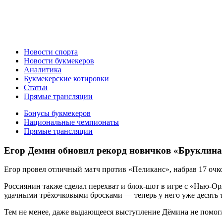
Новости спорта
Новости букмекеров
Аналитика
Букмекерские котировки
Статьи
Прямые трансляции
Бонусы букмекеров
Национальные чемпионаты
Прямые трансляции
Егор Демин обновил рекорд новичков «Бруклина
Егор провел отличный матч против «Пеликанс», набрав 17 очко
Россиянин также сделал перехват и блок-шот в игре с «Нью-Орл
удачными трёхочковыми бросками — теперь у него уже десять т
Тем не менее, даже выдающееся выступление Дёмина не помогл