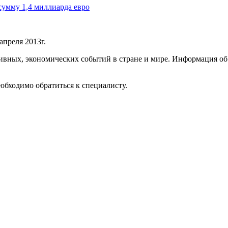
умму 1,4 миллиарда евро
преля 2013г.
ных, экономических событий в стране и мире. Информация об 
обходимо обратиться к специалисту.