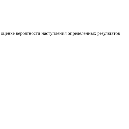
оценке вероятности наступления определенных результатов