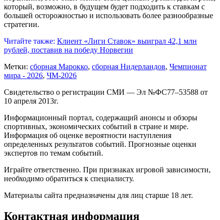
который, возможно, в будущем будет подходить к ставкам с
большей осторожностью и использовать более разнообразные
стратегии.
Читайте также:
Клиент «Лиги Ставок» выиграл 42,1 млн
рублей, поставив на победу Норвегии
Метки:
сборная Марокко
,
сборная Нидерландов
,
Чемпионат
мира - 2026
,
ЧМ-2026
Свидетельство о регистрации СМИ — Эл №ФС77–53588 от
10 апреля 2013г.
Информационный портал, содержащий анонсы и обзоры
спортивных, экономических событий в стране и мире.
Информация об оценке вероятности наступления
определенных результатов событий. Прогнозные оценки
экспертов по темам событий.
Играйте ответственно. При признаках игровой зависимости,
необходимо обратиться к специалисту.
Материалы сайта предназначены для лиц старше 18 лет.
Контактная информация