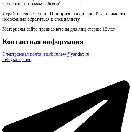
экспертов по темам событий.
Играйте ответственно. При признаках игровой зависимости,
необходимо обратиться к специалисту.
Материалы сайта предназначены для лиц старше 18 лет.
Контактная информация
Электронная почта:
stavkirunew@yandex.ru
Telegram-plane