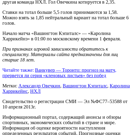
другая команда НХЛ. Гол Овечкина котируется в 2,35.
Ставки на тотал больше 5,5 голов принимаются за 1,58.
Можно взять за 1,85 нейтральный вариант на тотал больше 6
голов.
Начало матча «Вашингтон Кэпиталс» — «Каролина
Харрикейнз» в 01:00 по московскому времени 1 февраля.
При признаках игровой зависимости обратитесь к
специалисту. Материалы сайта предназначены для лиц
старше 18 лет.
Читайте также:
Ванкувер — Торонто: прогноз на матч,
прервется ли серия «кленовых листьев» без побед
Метки:
Александр Овечкин
,
Вашингтон Кэпиталс
,
Каролина
Харрикейнс
,
НХЛ
Свидетельство о регистрации СМИ — Эл №ФС77–53588 от
10 апреля 2013г.
Информационный портал, содержащий анонсы и обзоры
спортивных, экономических событий в стране и мире.
Информация об оценке вероятности наступления
определенных результатов событий. Прогнозные оценки