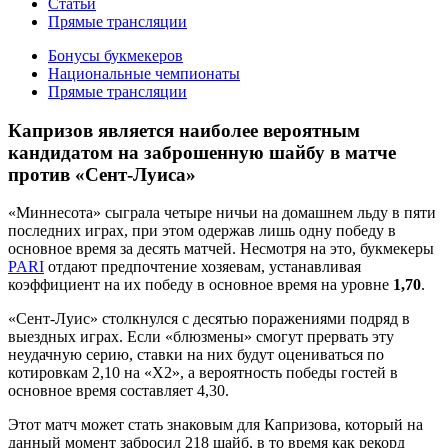
Статьи
Прямые трансляции
Бонусы букмекеров
Национальные чемпионаты
Прямые трансляции
Капризов является наиболее вероятным
кандидатом на заброшенную шайбу в матче
против «Сент-Луиса»
«Миннесота» сыграла четыре ничьи на домашнем льду в пяти
последних играх, при этом одержав лишь одну победу в
основное время за десять матчей. Несмотря на это, букмекеры
PARI
отдают предпочтение хозяевам, устанавливая
коэффициент на их победу в основное время на уровне
1,70
.
«Сент-Луис» столкнулся с десятью поражениями подряд в
выездных играх. Если «блюзмены» смогут прервать эту
неудачную серию, ставки на них будут оцениваться по
котировкам 2,10 на «Х2», а вероятность победы гостей в
основное время составляет 4,30.
Этот матч может стать знаковым для Капризова, который на
данный момент забросил 218 шайб, в то время как рекорд