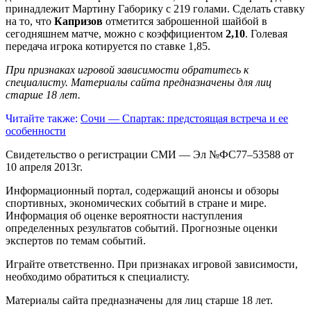
принадлежит Мартину Габорику с 219 голами. Сделать ставку
на то, что
Капризов
отметится заброшенной шайбой в
сегодняшнем матче, можно с коэффициентом
2,10
. Голевая
передача игрока котируется по ставке 1,85.
При признаках игровой зависимости обратитесь к
специалисту. Материалы сайта предназначены для лиц
старше 18 лет.
Читайте также:
Сочи — Спартак: предстоящая встреча и ее
особенности
Свидетельство о регистрации СМИ — Эл №ФС77–53588 от
10 апреля 2013г.
Информационный портал, содержащий анонсы и обзоры
спортивных, экономических событий в стране и мире.
Информация об оценке вероятности наступления
определенных результатов событий. Прогнозные оценки
экспертов по темам событий.
Играйте ответственно. При признаках игровой зависимости,
необходимо обратиться к специалисту.
Материалы сайта предназначены для лиц старше 18 лет.