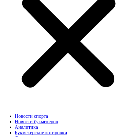
Новости спорта
Новости букмекеров
Аналитика
Букмекерские котировки