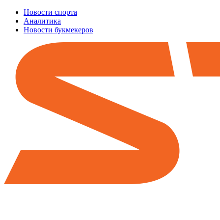
Новости спорта
Аналитика
Новости букмекеров