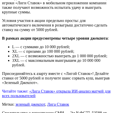
игроки «Лиги Ставок» в мобильном приложении компании
также получают возможность испытать удачу и выиграть
крупные суммы.
Условия участия в акции предельно просты: для
автоматического включения в розыгрыш достаточно сделать
ставку на сумму от 5000 рублей.
В рамках акции предусмотрены четыре уровня джекпота
:
L — с суммами до 10 000 рублей;
XL — с призами до 100 000 рублей;
2XL — с возможностью выиграть до 1 000 000 рублей;
3XL — с максимальным выигрышем до 10 000 000
рублей.
Присоединяйтесь к азарту вместе с «Лигой Ставок»! Делайте
ставки от 5000 рублей и получите шанс сорвать куш, выиграв
«Зеленый Джекпот».
Читайте также:
«Лига Ставок» открыла ИИ-анализ матчей для
всех пользователей
Метки:
зеленый джекпот
,
Лига Ставок
Свидетельство о регистрации СМИ — Эл №ФС77–53588 от