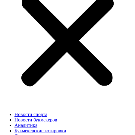
Новости спорта
Новости букмекеров
Аналитика
Букмекерские котировки