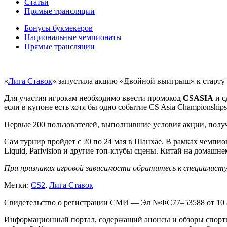
Статьи
Прямые трансляции
Бонусы букмекеров
Национальные чемпионаты
Прямые трансляции
«
Лига Ставок
» запустила акцию «Двойной выигрыш» к старту C
Для участия игрокам необходимо ввести промокод
CSASIA
и с
если в купоне есть хотя бы одно событие CS Asia Championships
Первые 200 пользователей, выполнившие условия акции, полу
Сам турнир пройдет с 20 по 24 мая в Шанхае. В рамках чемпио
Liquid, Parivision и другие топ-клубы сцены. Китай на домашн
При признаках игровой зависимости обратитесь к специалисту
Метки:
CS2
,
Лига Ставок
Свидетельство о регистрации СМИ — Эл №ФС77–53588 от 10 а
Информационный портал, содержащий анонсы и обзоры спортив