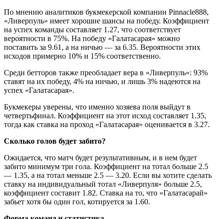
По мнению аналитиков букмекерской компании Pinnacle888,
«Ливерпуль» имеет хорошие шансы на победу. Коэффициент
на успех команды составляет 1.27, что соответствует
вероятности в 75%. На победу «Галатасарая» можно
поставить за 9.61, а на ничью — за 6.35. Вероятности этих
исходов примерно 10% и 15% соответственно.
Среди бетторов также преобладает вера в «Ливерпуль»: 93%
ставят на их победу, 4% на ничью, и лишь 3% надеются на
успех «Галатасарая».
Букмекеры уверены, что именно хозяева поля выйдут в
четвертьфинал. Коэффициент на этот исход составляет 1.35,
тогда как ставка на проход «Галатасарая» оценивается в 3.27.
Сколько голов будет забито?
Ожидается, что матч будет результативным, и в нем будет
забито минимум три гола. Коэффициент на тотал больше 2.5
— 1.35, а на тотал меньше 2.5 — 3.20. Если вы хотите сделать
ставку на индивидуальный тотал «Ливерпуля» больше 2.5,
коэффициент составит 1.82. Ставка на то, что «Галатасарай»
забьет хотя бы один гол, котируется за 1.60.
Форма команд и статистика