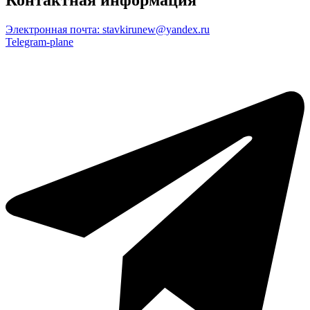
Электронная почта:
stavkirunew@yandex.ru
Telegram-plane