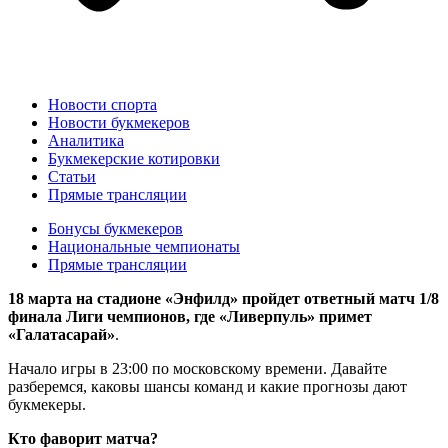
Новости спорта
Новости букмекеров
Аналитика
Букмекерские котировки
Статьи
Прямые трансляции
Бонусы букмекеров
Национальные чемпионаты
Прямые трансляции
18 марта на стадионе «Энфилд» пройдет ответный матч 1/8
финала Лиги чемпионов, где «Ливерпуль» примет
«Галатасарай»
.
Начало игры в 23:00 по московскому времени. Давайте
разберемся, каковы шансы команд и какие прогнозы дают
букмекеры.
Кто фаворит матча?