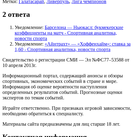
Метки:
Галатасарай
,
Ливерпуль
,
Лига чемпионов
2 ответа
Уведомление:
Барселона — Ньюкасл: букмекерские
коэффициенты на матч - Спортивная аналитика,
новости спорта
Уведомление:
«Айнтрахт» — «Хоффенхайм»: ставка за
1,60 - Спортивная аналитика, новости спорта
Свидетельство о регистрации СМИ — Эл №ФС77–53588 от
10 апреля 2013г.
Информационный портал, содержащий анонсы и обзоры
спортивных, экономических событий в стране и мире.
Информация об оценке вероятности наступления
определенных результатов событий. Прогнозные оценки
экспертов по темам событий.
Играйте ответственно. При признаках игровой зависимости,
необходимо обратиться к специалисту.
Материалы сайта предназначены для лиц старше 18 лет.
Контактная информация