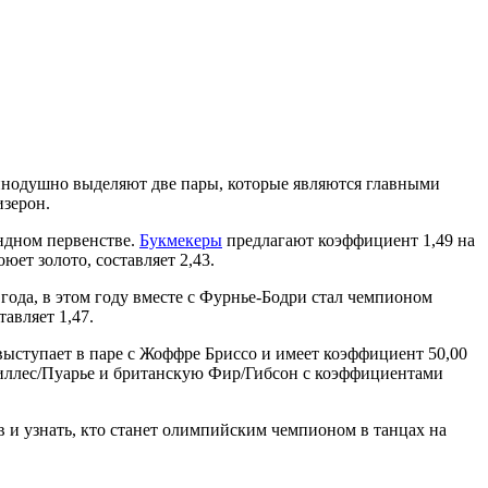
динодушно выделяют две пары, которые являются главными
изерон.
ндном первенстве.
Букмекеры
предлагают коэффициент 1,49 на
юет золото, составляет 2,43.
ода, в этом году вместе с Фурнье-Бодри стал чемпионом
авляет 1,47.
выступает в паре с Жоффре Бриссо и имеет коэффициент 50,00
Гиллес/Пуарье и британскую Фир/Гибсон с коэффициентами
в и узнать, кто станет олимпийским чемпионом в танцах на