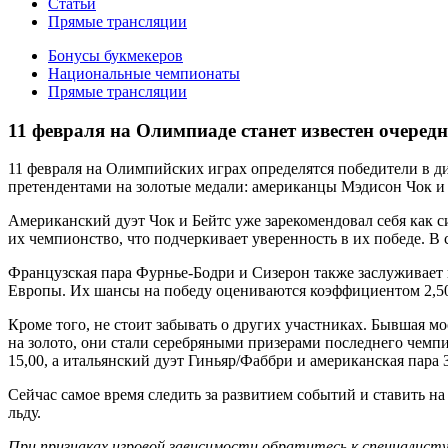
Статьи
Прямые трансляции
Бонусы букмекеров
Национальные чемпионаты
Прямые трансляции
11 февраля на Олимпиаде станет известен очере
11 февраля на Олимпийских играх определятся победители в 
претендентами на золотые медали: американцы Мэдисон Чок и
Американский дуэт Чок и Бейтс уже зарекомендовал себя как 
их чемпионство, что подчеркивает уверенность в их победе. В с
Французская пара Фурнье-Бодри и Сизерон также заслуживает
Европы. Их шансы на победу оцениваются коэффициентом 2,50, в
Кроме того, не стоит забывать о других участниках. Бывшая 
на золото, они стали серебряными призерами последнего чем
15,00, а итальянский дуэт Гиньяр/Фаббри и американская пара
Сейчас самое время следить за развитием событий и ставить н
льду.
При признаках игровой зависимости обратитесь к специалисту