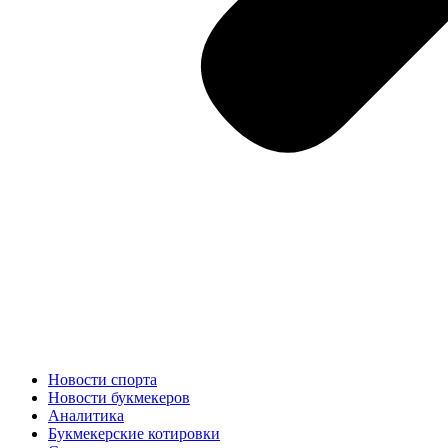
Новости спорта
Новости букмекеров
Аналитика
Букмекерские котировки