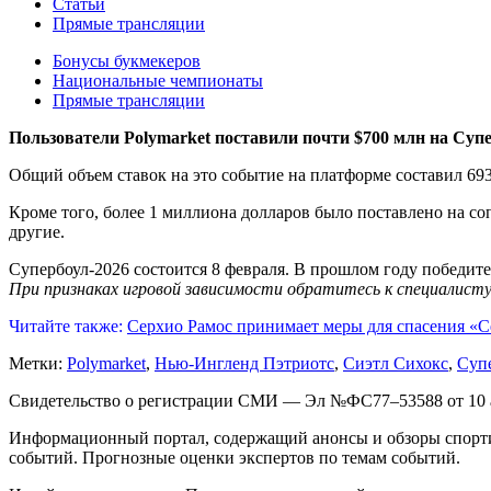
Статьи
Прямые трансляции
Бонусы букмекеров
Национальные чемпионаты
Прямые трансляции
Пользователи Polymarket поставили почти $700 млн на Суп
Общий объем ставок на это событие на платформе составил 69
Кроме того, более 1 миллиона долларов было поставлено на с
другие.
Супербоул-2026 состоится 8 февраля. В прошлом году победит
При признаках игровой зависимости обратитесь к специалисту
Читайте также:
Серхио Рамос принимает меры для спасения «
Метки:
Polymarket
,
Нью-Ингленд Пэтриотс
,
Сиэтл Сихокс
,
Суп
Свидетельство о регистрации СМИ — Эл №ФС77–53588 от 10 а
Информационный портал, содержащий анонсы и обзоры спортив
событий. Прогнозные оценки экспертов по темам событий.