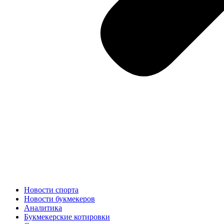
Новости спорта
Новости букмекеров
Аналитика
Букмекерские котировки