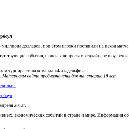
ербоул
3 миллиона долларов, при этом игроки поставили на исход мат
опутствующие события, включая вопросы о хедлайнере шоу, рекла
елем турнира стала команда «Филадельфия».
. Материалы сайта предназначены для лиц старше 18 лет.
Севильи»
ербоул
преля 2013г.
ных, экономических событий в стране и мире. Информация об 