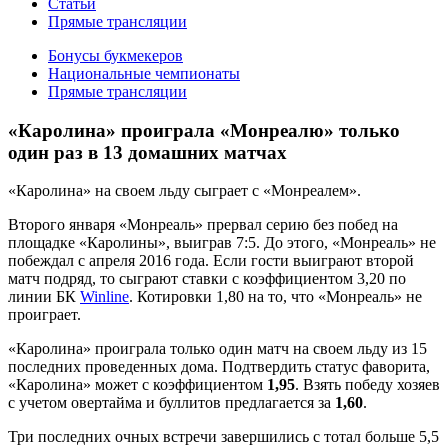
Статьи
Прямые трансляции
Бонусы букмекеров
Национальные чемпионаты
Прямые трансляции
«Каролина» проиграла «Монреалю» только
один раз в 13 домашних матчах
«Каролина» на своем льду сыграет с «Монреалем».
Второго января «Монреаль» прервал серию без побед на
площадке «Каролины», выиграв 7:5. До этого, «Монреаль» не
побеждал с апреля 2016 года. Если гости выиграют второй
матч подряд, то сыграют ставки с коэффициентом 3,20 по
линии БК
Winline
. Котировки 1,80 на то, что «Монреаль» не
проиграет.
«Каролина» проиграла только один матч на своем льду из 15
последних проведенных дома. Подтвердить статус фаворита,
«Каролина» может с коэффициентом
1,95
. Взять победу хозяев
с учетом овертайма и буллитов предлагается за
1,60
.
Три последних очных встречи завершились с тотал больше 5,5