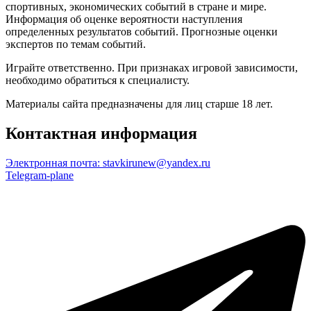
спортивных, экономических событий в стране и мире.
Информация об оценке вероятности наступления
определенных результатов событий. Прогнозные оценки
экспертов по темам событий.
Играйте ответственно. При признаках игровой зависимости,
необходимо обратиться к специалисту.
Материалы сайта предназначены для лиц старше 18 лет.
Контактная информация
Электронная почта:
stavkirunew@yandex.ru
Telegram-plane