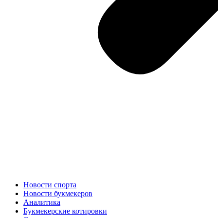
Новости спорта
Новости букмекеров
Аналитика
Букмекерские котировки