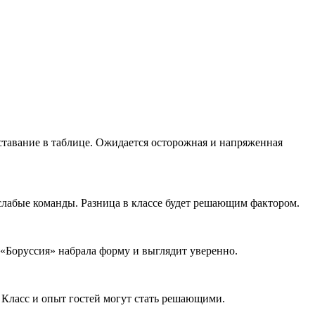
ставание в таблице. Ожидается осторожная и напряженная
слабые команды. Разница в классе будет решающим фактором.
 «Боруссия» набрала форму и выглядит уверенно.
 Класс и опыт гостей могут стать решающими.