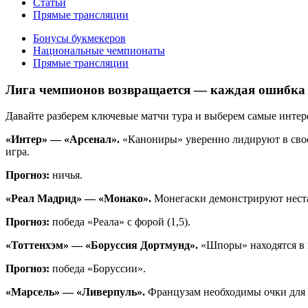
Статьи
Прямые трансляции
Бонусы букмекеров
Национальные чемпионаты
Прямые трансляции
Лига чемпионов возвращается — каждая ошибка н
Давайте разберем ключевые матчи тура и выберем самые интер
«Интер» — «Арсенал».
«Канониры» уверенно лидируют в своей
игра.
Прогноз:
ничья.
«Реал Мадрид» — «Монако».
Монегаски демонстрируют нестаб
Прогноз:
победа «Реала» с форой (1,5).
«Тоттенхэм» — «Боруссия Дортмунд».
«Шпоры» находятся в к
Прогноз:
победа «Боруссии».
«Марсель» — «Ливерпуль».
Французам необходимы очки для б