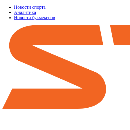
Новости спорта
Аналитика
Новости букмекеров