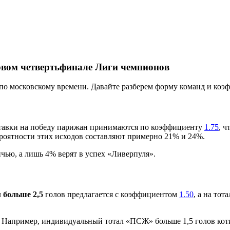
рвом четвертьфинале Лиги чемпионов
0 по московскому времени. Давайте разберем форму команд и ко
Ставки на победу парижан принимаются по коэффициенту
1.75
, ч
ероятности этих исходов составляют примерно 21% и 24%.
ью, а лишь 4% верят в успех «Ливерпуля».
л
больше 2,5
голов предлагается с коэффициентом
1.50
, а на тот
апример, индивидуальный тотал «ПСЖ» больше 1,5 голов котируе