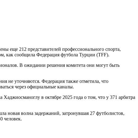
лены еще 212 представителей профессионального спорта,
ом, как сообщила Федерация футбола Турции (TFF).
сионалов. В ожидании решения комитета они могут быть
ия не уточняются. Федерация также отметила, что
ваться через официальные каналы.
 Хаджиосманоглу в октябре 2025 года о том, что у 371 арбитра
шла новая волна задержаний, затронувшая 27 футболистов,
0 человек.