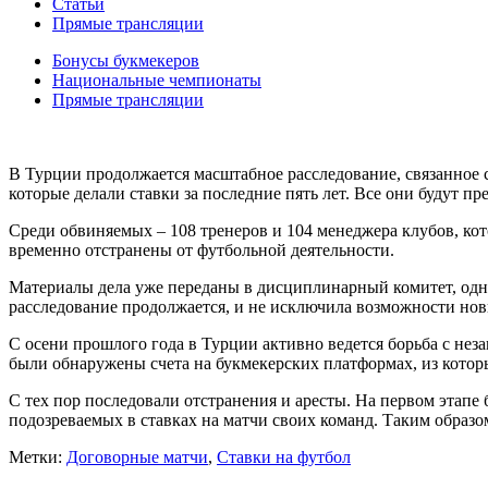
Статьи
Прямые трансляции
Бонусы букмекеров
Национальные чемпионаты
Прямые трансляции
В Турции продолжается масштабное расследование, связанное 
которые делали ставки за последние пять лет. Все они будут
Среди обвиняемых – 108 тренеров и 104 менеджера клубов, ко
временно отстранены от футбольной деятельности.
Материалы дела уже переданы в дисциплинарный комитет, одна
расследование продолжается, и не исключила возможности нов
С осени прошлого года в Турции активно ведется борьба с неза
были обнаружены счета на букмекерских платформах, из которы
С тех пор последовали отстранения и аресты. На первом этапе
подозреваемых в ставках на матчи своих команд. Таким образо
Метки:
Договорные матчи
,
Ставки на футбол