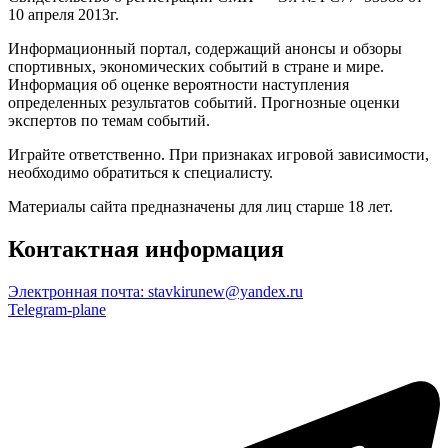
10 апреля 2013г.
Информационный портал, содержащий анонсы и обзоры
спортивных, экономических событий в стране и мире.
Информация об оценке вероятности наступления
определенных результатов событий. Прогнозные оценки
экспертов по темам событий.
Играйте ответственно. При признаках игровой зависимости,
необходимо обратиться к специалисту.
Материалы сайта предназначены для лиц старше 18 лет.
Контактная информация
Электронная почта:
stavkirunew@yandex.ru
Telegram-plane