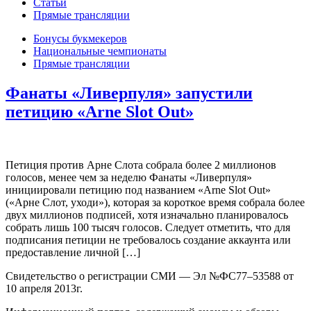
Статьи
Прямые трансляции
Бонусы букмекеров
Национальные чемпионаты
Прямые трансляции
Фанаты «Ливерпуля» запустили
петицию «Arne Slot Out»
Петиция против Арне Слота собрала более 2 миллионов
голосов, менее чем за неделю Фанаты «Ливерпуля»
инициировали петицию под названием «Arne Slot Out»
(«Арне Слот, уходи»), которая за короткое время собрала более
двух миллионов подписей, хотя изначально планировалось
собрать лишь 100 тысяч голосов. Следует отметить, что для
подписания петиции не требовалось создание аккаунта или
предоставление личной […]
Свидетельство о регистрации СМИ — Эл №ФС77–53588 от
10 апреля 2013г.