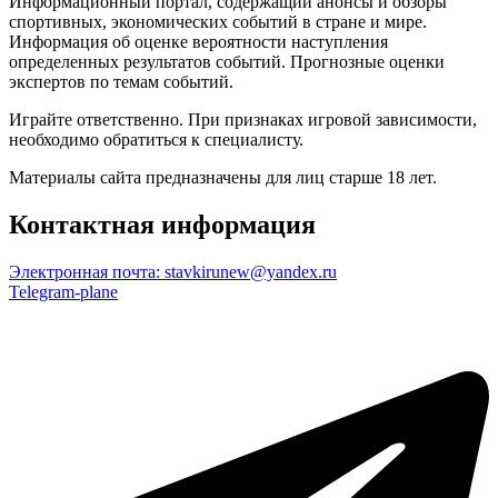
Информационный портал, содержащий анонсы и обзоры
спортивных, экономических событий в стране и мире.
Информация об оценке вероятности наступления
определенных результатов событий. Прогнозные оценки
экспертов по темам событий.
Играйте ответственно. При признаках игровой зависимости,
необходимо обратиться к специалисту.
Материалы сайта предназначены для лиц старше 18 лет.
Контактная информация
Электронная почта:
stavkirunew@yandex.ru
Telegram-plane