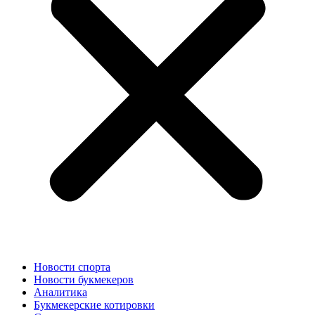
Новости спорта
Новости букмекеров
Аналитика
Букмекерские котировки