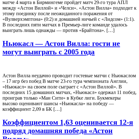
матче 4 марта в Бирмингеме пройдет матч 29-го тура АПЛ
между «Астон Виллой» и «Челси». «Астон Вилла» подходит к
этому поединку после неожиданного поражения от
«Вулверхэмптона» (0:2) и домашней ничьей с «Лидсом» (1:1).
В последних пяти матчах в Премьер-лиге команде удалось
выиграть лишь однажды — против «Брайтона». […]
Ньюкасл — Астон Вилла: гости не
могут выиграть с 2005 года
Астон Вилла неудачно проводит гостевые матчи с Ньюкаслом
– 17 игр без побед В матче 23-го тура чемпионата Англии,
«Ньюкасл» на своем поле сыграет с «Астон Виллой». В
последних 15 домашних матчах, «Ньюкасл» одержал 11 побед,
проиграв только «Ман Сити» в Кубке лиги. Букмекеры
высоко оценивают шансы «Ньюкасла» на победу —
коэффициент 2,09 в БК […]
Коэффициентом 1,63 оценивается 12-я
подряд домашняя победа «Астон
Виллы»