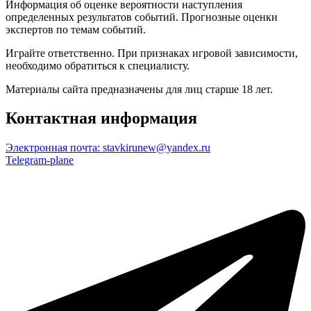
Информация об оценке вероятности наступления
определенных результатов событий. Прогнозные оценки
экспертов по темам событий.
Играйте ответственно. При признаках игровой зависимости,
необходимо обратиться к специалисту.
Материалы сайта предназначены для лиц старше 18 лет.
Контактная информация
Электронная почта:
stavkirunew@yandex.ru
Telegram-plane