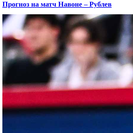
Прогноз на матч Навоне – Рублев