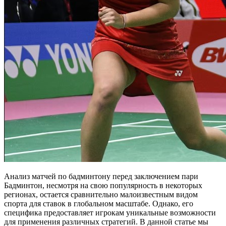
Анализ матчей по бадминтону перед заключением пари
Бадминтон, несмотря на свою популярность в некоторых
регионах, остается сравнительно малоизвестным видом
спорта для ставок в глобальном масштабе. Однако, его
специфика предоставляет игрокам уникальные возможности
для применения различных стратегий. В данной статье мы