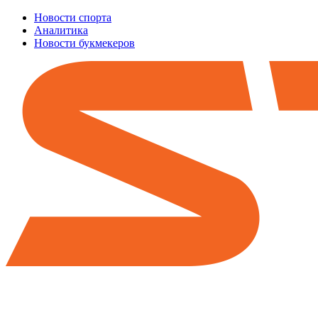
Новости спорта
Аналитика
Новости букмекеров