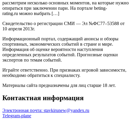
рассмотрим несколько основных моментов, на которые нужно
опираться при заключении пари. На портале beting-
rating.ru можно выбрать […]
Свидетельство о регистрации СМИ — Эл №ФС77–53588 от
10 апреля 2013г.
Информационный портал, содержащий анонсы и обзоры
спортивных, экономических событий в стране и мире.
Информация об оценке вероятности наступления
определенных результатов событий. Прогнозные оценки
экспертов по темам событий.
Играйте ответственно. При признаках игровой зависимости,
необходимо обратиться к специалисту.
Материалы сайта предназначены для лиц старше 18 лет.
Контактная информация
Электронная почта:
stavkirunew@yandex.ru
Telegram-plane