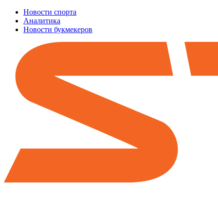
Новости спорта
Аналитика
Новости букмекеров