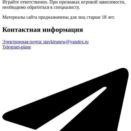
Играйте ответственно. При признаках игровой зависимости,
необходимо обратиться к специалисту.
Материалы сайта предназначены для лиц старше 18 лет.
Контактная информация
Электронная почта:
stavkirunew@yandex.ru
Telegram-plane