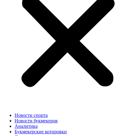
Новости спорта
Новости букмекеров
Аналитика
Букмекерские котировки