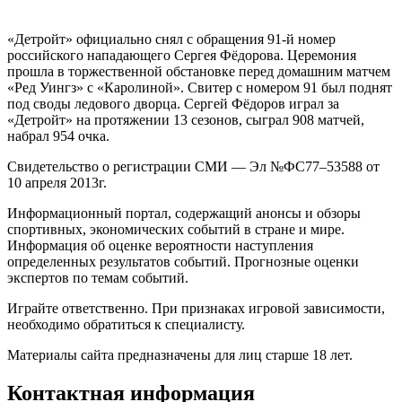
«Детройт» официально снял с обращения 91-й номер
российского нападающего Сергея Фёдорова. Церемония
прошла в торжественной обстановке перед домашним матчем
«Ред Уингз» с «Каролиной». Свитер с номером 91 был поднят
под своды ледового дворца. Сергей Фёдоров играл за
«Детройт» на протяжении 13 сезонов, сыграл 908 матчей,
набрал 954 очка.
Свидетельство о регистрации СМИ — Эл №ФС77–53588 от
10 апреля 2013г.
Информационный портал, содержащий анонсы и обзоры
спортивных, экономических событий в стране и мире.
Информация об оценке вероятности наступления
определенных результатов событий. Прогнозные оценки
экспертов по темам событий.
Играйте ответственно. При признаках игровой зависимости,
необходимо обратиться к специалисту.
Материалы сайта предназначены для лиц старше 18 лет.
Контактная информация