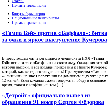
Статьи
Прямые трансляции
Бонусы букмекеров
Национальные чемпионаты
Прямые трансляции
«Тампа Бэй» против «Баффало»: битва
за очки и яркое выступление Кучерова
В предстоящем матче регулярного чемпионата НХЛ «Тампа
Бэй» встретится с «Баффало» на своем льду. Ожидания от этой
встречи высоки, и все взгляды прикованы к Никите Кучерову,
который, как всегда, готов удивлять! Преимущества «Тампы»
«Лайтнинг» не знает поражений на домашнем льду уже целых
12 матчей. Если команда сможет одержать победу в основное
время, ставки с коэффициентом […]
«Детройт» официально вывел из
обращения 91 номер Сергея Фёдорова