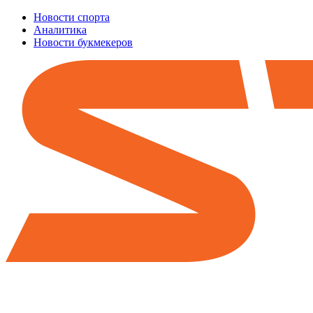
Новости спорта
Аналитика
Новости букмекеров