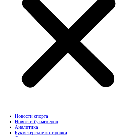
Новости спорта
Новости букмекеров
Аналитика
Букмекерские котировки