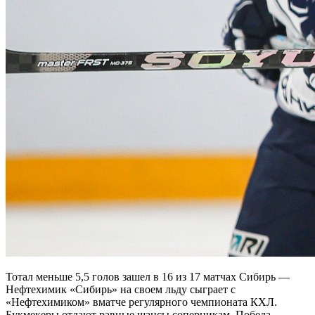
Тотал меньше 5,5 голов зашел в 16 из 17 матчах Сибирь —
Нефтехимик «Сибирь» на своем льду сыграет с
«Нефтехимиком» вматче регулярного чемпионата КХЛ.
Букмекеры отдают равные шансы соперникам. Победа