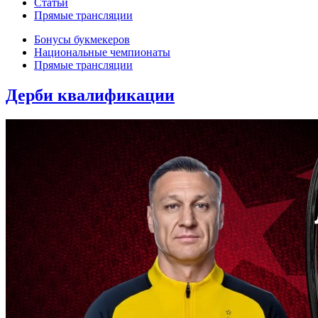
Статьи
Прямые трансляции
Бонусы букмекеров
Национальные чемпионаты
Прямые трансляции
Дерби квалификации