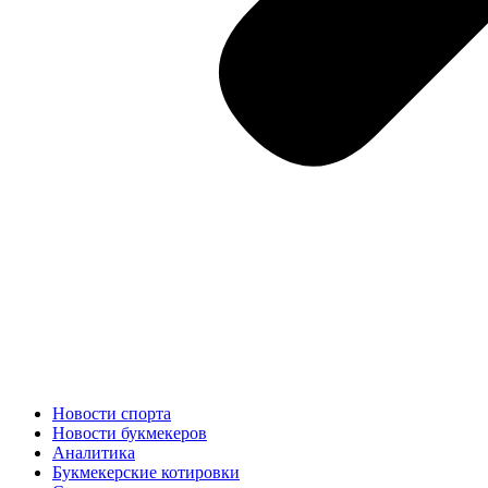
Новости спорта
Новости букмекеров
Аналитика
Букмекерские котировки