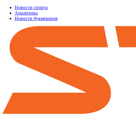
Новости спорта
Аналитика
Новости букмекеров