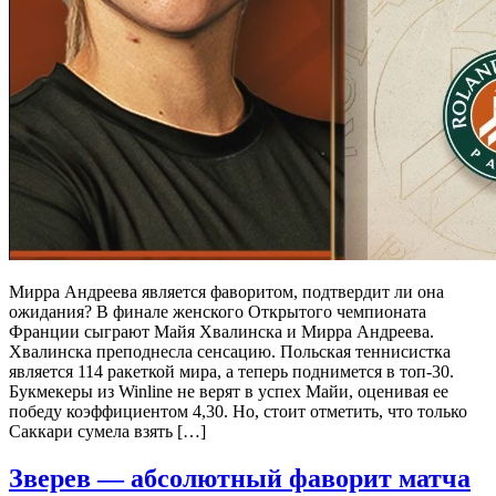
Мирра Андреева является фаворитом, подтвердит ли она
ожидания? В финале женского Открытого чемпионата
Франции сыграют Майя Хвалинска и Мирра Андреева.
Хвалинска преподнесла сенсацию. Польская теннисистка
является 114 ракеткой мира, а теперь поднимется в топ-30.
Букмекеры из Winline не верят в успех Майи, оценивая ее
победу коэффициентом 4,30. Но, стоит отметить, что только
Саккари сумела взять […]
Зверев — абсолютный фаворит матча