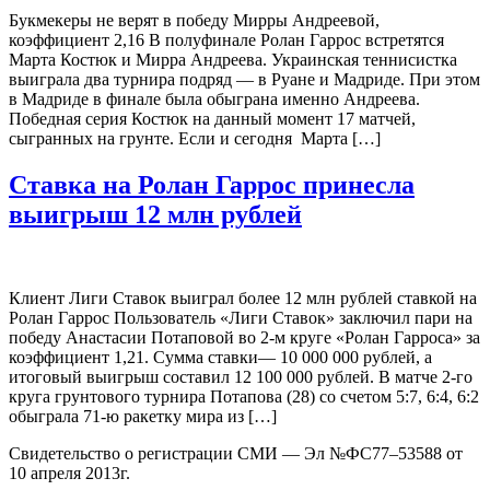
Букмекеры не верят в победу Мирры Андреевой,
коэффициент 2,16 В полуфинале Ролан Гаррос встретятся
Марта Костюк и Мирра Андреева. Украинская теннисистка
выиграла два турнира подряд — в Руане и Мадриде. При этом
в Мадриде в финале была обыграна именно Андреева.
Победная серия Костюк на данный момент 17 матчей,
сыгранных на грунте. Если и сегодня Марта […]
Ставка на Ролан Гаррос принесла
выигрыш 12 млн рублей
Клиент Лиги Ставок выиграл более 12 млн рублей ставкой на
Ролан Гаррос Пользователь «Лиги Ставок» заключил пари на
победу Анастасии Потаповой во 2-м круге «Ролан Гарроса» за
коэффициент 1,21. Сумма ставки— 10 000 000 рублей, а
итоговый выигрыш составил 12 100 000 рублей. В матче 2-го
круга грунтового турнира Потапова (28) со счетом 5:7, 6:4, 6:2
обыграла 71-ю ракетку мира из […]
Свидетельство о регистрации СМИ — Эл №ФС77–53588 от
10 апреля 2013г.