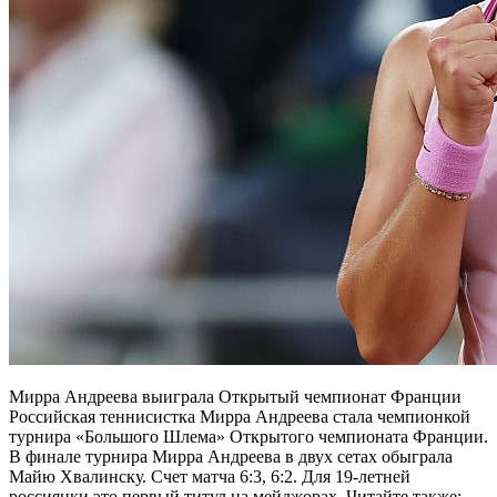
Мирра Андреева выиграла Открытый чемпионат Франции
Российская теннисистка Мирра Андреева стала чемпионкой
турнира «Большого Шлема» Открытого чемпионата Франции.
В финале турнира Мирра Андреева в двух сетах обыграла
Майю Хвалинску. Счет матча 6:3, 6:2. Для 19-летней
россиянки это первый титул на мейджорах. Читайте также: