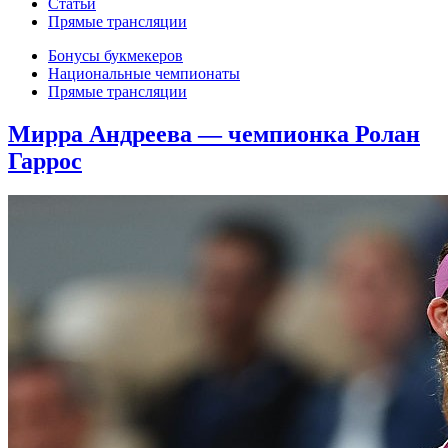
Статьи
Прямые трансляции
Бонусы букмекеров
Национальные чемпионаты
Прямые трансляции
Мирра Андреева — чемпионка Ролан
Гаррос