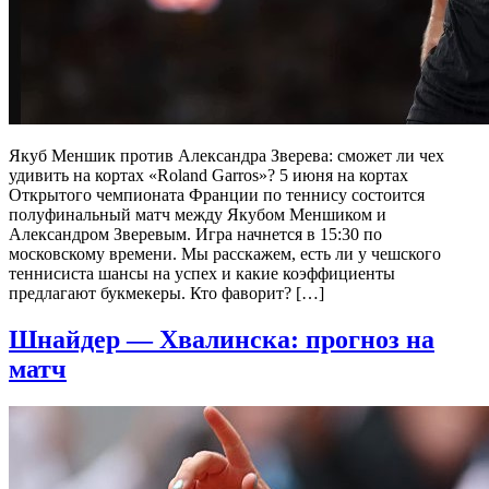
Якуб Меншик против Александра Зверева: сможет ли чех
удивить на кортах «Roland Garros»? 5 июня на кортах
Открытого чемпионата Франции по теннису состоится
полуфинальный матч между Якубом Меншиком и
Александром Зверевым. Игра начнется в 15:30 по
московскому времени. Мы расскажем, есть ли у чешского
теннисиста шансы на успех и какие коэффициенты
предлагают букмекеры. Кто фаворит? […]
Шнайдер — Хвалинска: прогноз на
матч