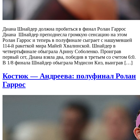
Диана Шнайдер должна пробиться в финал Ролан Гаррос
Диана Шнайдер преподнесла громкую сенсацию на этом
Ролан Гаррос и теперь в полуфинале сыграет с нашумевшей
114-й ракеткой мира Майей Хвалинской. Шнайдер в
четвертьфинале обыграла Арину Соболенко. Проиграв
первый сет, Диана взяла два, победив в третьем со счетом 6:0.
В 1/8 финала Шнайдер обыграла Мэдисон Киз, выиграв […]
Костюк — Андреева: полуфинал Ролан
Гаррос