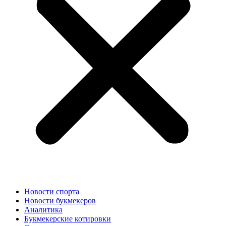
Новости спорта
Новости букмекеров
Аналитика
Букмекерские котировки