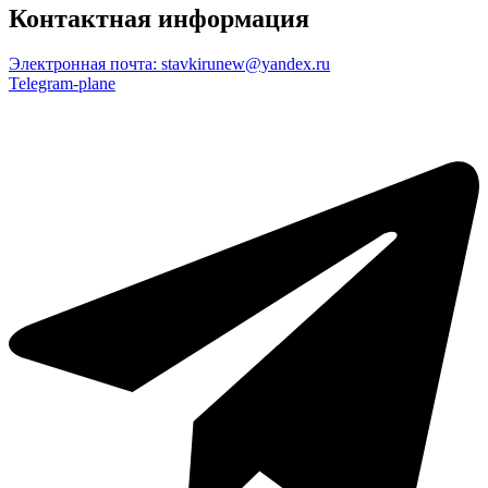
Контактная информация
Электронная почта:
stavkirunew@yandex.ru
Telegram-plane