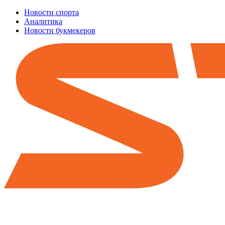
Новости спорта
Аналитика
Новости букмекеров