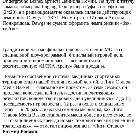
Underground Bizne$ артиста Даниила Помни. На пути к титулу
команда обыграла Lugang Team рэпера Гуфа в полуфинале
(24:20), а в решающем матче оказалась сильнее действующих
чемпионов Dawgs — 38:31. Несмотря на 17 очков Антона
Понкрашова, Dawgs не сумели оформить чемпионский «бэк-
ту-бэк».
Грандиозной частью финала стало выступление МОТа со
специальной шоу-программой. Финальный игровой день
прошел при полном аншлаге — все билеты на
десятитысячную «ЦСКА Арену» были проданы.
«Развитие собственной системы медийных спортивных
турниров стало нашей отличительной чертой, а Лига Ставок
Media Basket — флагманским проектом. За семь сезонов он
проделал колоссальный путь и достиг впечатляющих
результатов: количество игровых дней увеличилось с 7 до 17,
посещаемость игр выросла в 12 раз, а охват в социальных
сетях — в 20 раз. С каждым сезоном мы видим, как Лига
Ставок Media Basket становится масштабнее во всех смыслах
— от заполненных арен до новых технологических решений в
трансляциях», — отметил вице-президент «Лиги Ставок»
Ратмир Ронами.