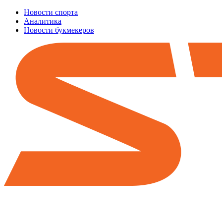
Новости спорта
Аналитика
Новости букмекеров