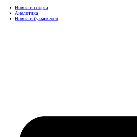
Новости спорта
Аналитика
Новости букмекеров