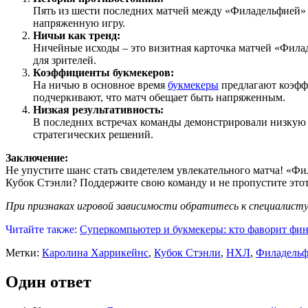
Пять из шести последних матчей между «Филадельфией» и
напряженную игру.
Ничьи как тренд:
Ничейные исходы – это визитная карточка матчей «Фила
для зрителей.
Коэффициенты букмекеров:
На ничью в основное время
букмекеры
предлагают коэф
подчеркивают, что матч обещает быть напряженным.
Низкая результативность:
В последних встречах команды демонстрировали низкую ре
стратегических решений.
Заключение:
Не упустите шанс стать свидетелем увлекательного матча! «Фил
Кубок Стэнли? Поддержите свою команду и не пропустите это
При признаках игровой зависимости обратитесь к специалисту
Читайте также:
Суперкомпьютер и букмекеры: кто фаворит фи
Метки:
Каролина Харрикейнс
,
Кубок Стэнли
,
НХЛ
,
Филадельф
Один ответ