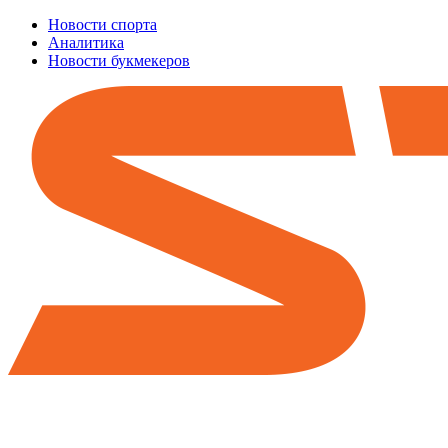
Новости спорта
Аналитика
Новости букмекеров