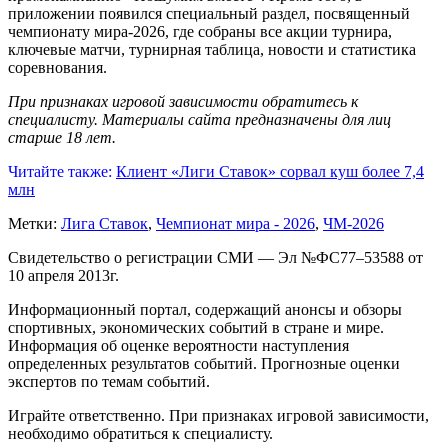
приложении появился специальный раздел, посвященный
чемпионату мира-2026, где собраны все акции турнира,
ключевые матчи, турнирная таблица, новости и статистика
соревнования.
При признаках игровой зависимости обратитесь к
специалисту. Материалы сайта предназначены для лиц
старше 18 лет.
Читайте также:
Клиент «Лиги Ставок» сорвал куш более 7,4
млн
Метки:
Лига Ставок
,
Чемпионат мира - 2026
,
ЧМ-2026
Свидетельство о регистрации СМИ — Эл №ФС77–53588 от
10 апреля 2013г.
Информационный портал, содержащий анонсы и обзоры
спортивных, экономических событий в стране и мире.
Информация об оценке вероятности наступления
определенных результатов событий. Прогнозные оценки
экспертов по темам событий.
Играйте ответственно. При признаках игровой зависимости,
необходимо обратиться к специалисту.