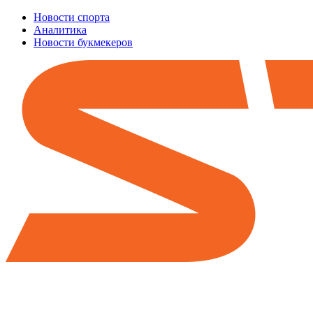
Новости спорта
Аналитика
Новости букмекеров