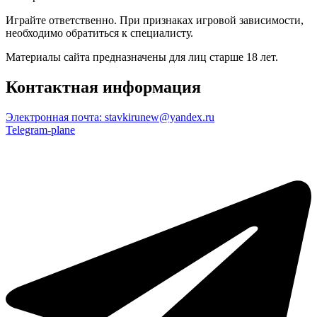
Играйте ответственно. При признаках игровой зависимости,
необходимо обратиться к специалисту.
Материалы сайта предназначены для лиц старше 18 лет.
Контактная информация
Электронная почта:
stavkirunew@yandex.ru
Telegram-plane