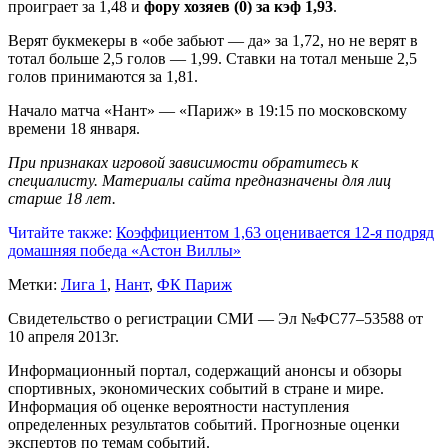
проиграет за 1,48 и
фору хозяев (0) за кэф 1,93
.
Верят букмекеры в «обе забьют — да» за 1,72, но не верят в
тотал больше 2,5 голов — 1,99. Ставки на тотал меньше 2,5
голов принимаются за 1,81.
Начало матча «Нант» — «Париж» в 19:15 по московскому
времени 18 января.
При признаках игровой зависимости обратитесь к
специалисту. Материалы сайта предназначены для лиц
старше 18 лет.
Читайте также:
Коэффициентом 1,63 оценивается 12-я подряд
домашняя победа «Астон Виллы»
Метки:
Лига 1
,
Нант
,
ФК Париж
Свидетельство о регистрации СМИ — Эл №ФС77–53588 от
10 апреля 2013г.
Информационный портал, содержащий анонсы и обзоры
спортивных, экономических событий в стране и мире.
Информация об оценке вероятности наступления
определенных результатов событий. Прогнозные оценки
экспертов по темам событий.