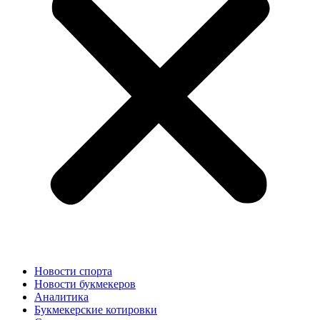
Новости спорта
Новости букмекеров
Аналитика
Букмекерские котировки