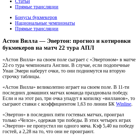
Статьи
Прямые трансляции
Бонусы букмекеров
Национальные чемпионаты
Прямые трансляции
Астон Вилла — Эвертон: прогноз и котировки
букмекеров на матч 22 тура АПЛ
«Астон Вилла» на своем поле сыграет с «Эвертоном» в матче
22-го тура чемпионата Англии. В случае, если подопечные
Унаи Эмери наберут очки, то они поднимутся на вторую
строчку таблицы.
«Астон Вилла» великолепно играет на своем поле. В 11-ти
последних домашних матчах команда праздновала победу.
Если и на этот раз, три очка упадут в копилку «вилланов», то
сыграют ставки с коэффициентом 1,63 по линии БК
Winline
.
«Эвертон» в последних пяти гостевых матчах, проиграл
только «Челси», одержав три победы. В этих четырех играх
«Эвертон» не пропустил ни одного мяча. Кэф 5,40 на победу
гостей, а 2,28 на то, что они не проиграют.